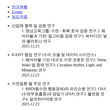
연구현황
Events
보도자료
산업체 협력 및 검증 연구
1. 명상교육그룹/ 수면 · 회복 효과 검증 연구 2. 웨
어러블 & 가전/ 알고리즘 검증 연구3. 써카디언/ 빛
과 멜라토닌 연구
2025.12.23
KAIST 협업 연구 (수리 모델 및 데이터 사이언스)
1. 웨어러블 기반 대규모 수면 코호트 연구2. Sleep-
Wake 앱 중재 연구3. Circadian rhythm, Light, and
Melatonin 연구
2025.12.23
수면질환 별 주요 연구
1. RBD(렘수면 행동장애)와 파킨슨병 연구2. OSA
(수면무호흡증)과 양압기 (PAP) 연구3. 불면증 연
구4. 알츠하이머병 연구
2025.12.23