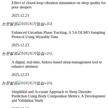
Effect of closed-loop vibration stimulation on sleep quality for
poor sleepers
2025.12.23
논문발표
Enhanced Circadian Phase Tracking: A 5-h DLMO Sampling
Protocol Using Wearable Data
2025.12.23
논문발표
A digital, real-time, history-based sleep-management tool to
enhance alertness
2025.12.23
논문발표
Simplified and Accurate Approach to Sleep Disorder
Prediction Using Body Composition Metrics: A Development
and Validation Study