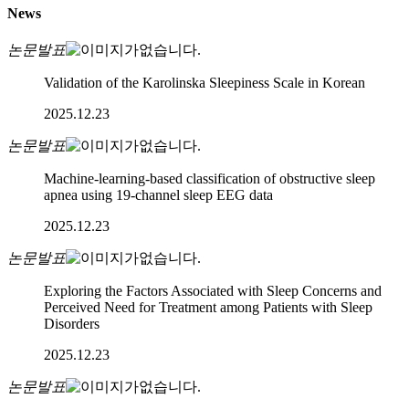
News
논문발표
Validation of the Karolinska Sleepiness Scale in Korean
2025.12.23
논문발표
Machine-learning-based classification of obstructive sleep
apnea using 19-channel sleep EEG data
2025.12.23
논문발표
Exploring the Factors Associated with Sleep Concerns and
Perceived Need for Treatment among Patients with Sleep
Disorders
2025.12.23
논문발표