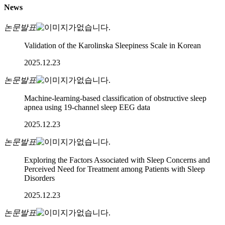
News
논문발표
Validation of the Karolinska Sleepiness Scale in Korean
2025.12.23
논문발표
Machine-learning-based classification of obstructive sleep
apnea using 19-channel sleep EEG data
2025.12.23
논문발표
Exploring the Factors Associated with Sleep Concerns and
Perceived Need for Treatment among Patients with Sleep
Disorders
2025.12.23
논문발표