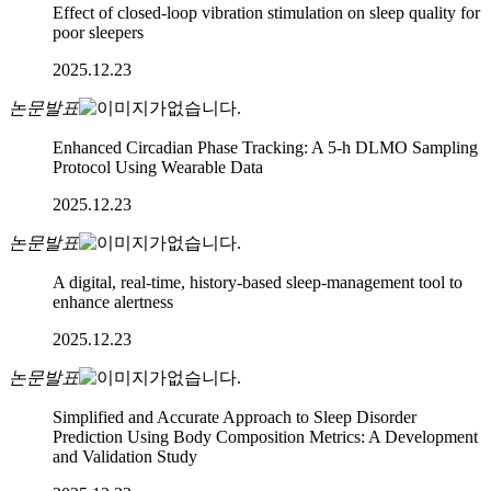
Effect of closed-loop vibration stimulation on sleep quality for
poor sleepers
2025.12.23
논문발표
Enhanced Circadian Phase Tracking: A 5-h DLMO Sampling
Protocol Using Wearable Data
2025.12.23
논문발표
A digital, real-time, history-based sleep-management tool to
enhance alertness
2025.12.23
논문발표
Simplified and Accurate Approach to Sleep Disorder
Prediction Using Body Composition Metrics: A Development
and Validation Study