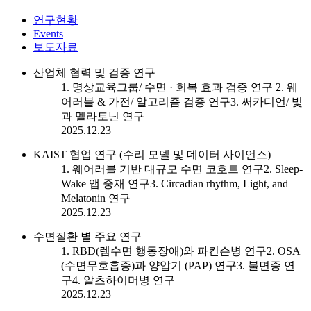
연구현황
Events
보도자료
산업체 협력 및 검증 연구
1. 명상교육그룹/ 수면 · 회복 효과 검증 연구 2. 웨
어러블 & 가전/ 알고리즘 검증 연구3. 써카디언/ 빛
과 멜라토닌 연구
2025.12.23
KAIST 협업 연구 (수리 모델 및 데이터 사이언스)
1. 웨어러블 기반 대규모 수면 코호트 연구2. Sleep-
Wake 앱 중재 연구3. Circadian rhythm, Light, and
Melatonin 연구
2025.12.23
수면질환 별 주요 연구
1. RBD(렘수면 행동장애)와 파킨슨병 연구2. OSA
(수면무호흡증)과 양압기 (PAP) 연구3. 불면증 연
구4. 알츠하이머병 연구
2025.12.23