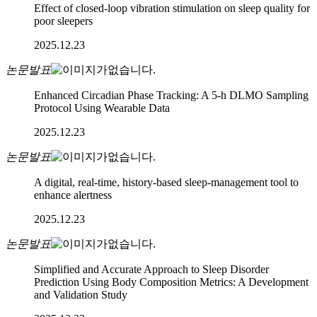
Effect of closed-loop vibration stimulation on sleep quality for
poor sleepers
2025.12.23
논문발표
Enhanced Circadian Phase Tracking: A 5-h DLMO Sampling
Protocol Using Wearable Data
2025.12.23
논문발표
A digital, real-time, history-based sleep-management tool to
enhance alertness
2025.12.23
논문발표
Simplified and Accurate Approach to Sleep Disorder
Prediction Using Body Composition Metrics: A Development
and Validation Study