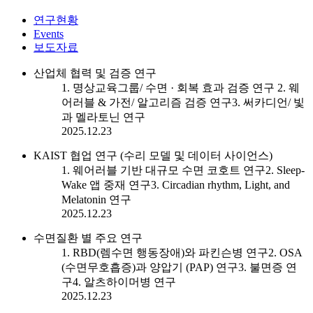
연구현황
Events
보도자료
산업체 협력 및 검증 연구
1. 명상교육그룹/ 수면 · 회복 효과 검증 연구 2. 웨
어러블 & 가전/ 알고리즘 검증 연구3. 써카디언/ 빛
과 멜라토닌 연구
2025.12.23
KAIST 협업 연구 (수리 모델 및 데이터 사이언스)
1. 웨어러블 기반 대규모 수면 코호트 연구2. Sleep-
Wake 앱 중재 연구3. Circadian rhythm, Light, and
Melatonin 연구
2025.12.23
수면질환 별 주요 연구
1. RBD(렘수면 행동장애)와 파킨슨병 연구2. OSA
(수면무호흡증)과 양압기 (PAP) 연구3. 불면증 연
구4. 알츠하이머병 연구
2025.12.23