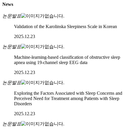
News
논문발표
Validation of the Karolinska Sleepiness Scale in Korean
2025.12.23
논문발표
Machine-learning-based classification of obstructive sleep
apnea using 19-channel sleep EEG data
2025.12.23
논문발표
Exploring the Factors Associated with Sleep Concerns and
Perceived Need for Treatment among Patients with Sleep
Disorders
2025.12.23
논문발표